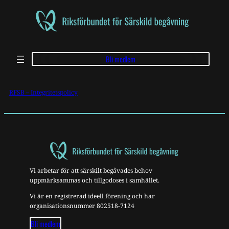
Skip
to
content
Bli medlem
RFSB – Integritetspolicy
Vi arbetar för att särskilt begåvades behov
uppmärksammas och tillgodoses i samhället.
Vi är en registrerad ideell förening och har
organisationsnummer 802518-7124
Bli medlem