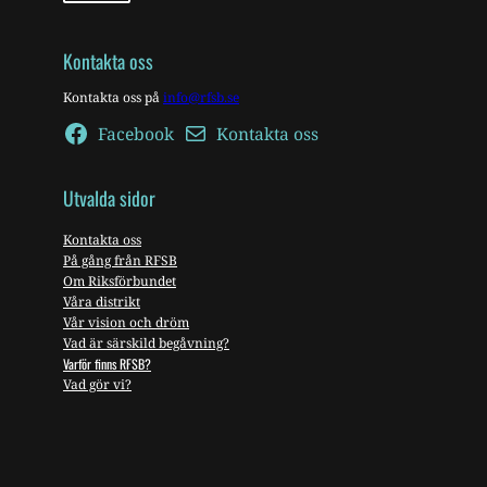
Kontakta oss
Kontakta oss på
info@rfsb.se
Facebook
Kontakta oss
Utvalda sidor
Kontakta oss
På gång från RFSB
Om Riksförbundet
Våra distrikt
Vår vision och dröm
Vad är särskild begåvning?
Varför finns RFSB?
Vad gör vi?