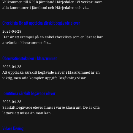
Välkommen till RFSB Jämtland Härjedalen! Vi verkar inom
alla kommuner i Jämtland och Härjedalen och vi…
Checklista för att upptäcka särskilt begåvade elever
2025-04-28
Här är ett exempel på en enkel checklista som en lärare kan
använda i klassrummet för…
Observationstekniker i klassrummet
2025-04-28
Att upptäcka särskilt begåvade elever i klassrummet är en
viktig, men ofta komplex uppgift. Begåvning visar…
Identifiera särskilt begåvade elever
2025-04-28
Särskilt begåvade elever finns i varje klassrum. De är ofta
lättare att missa än man kan…
Vidare läsning