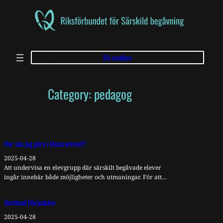
Skip
to
content
Bli medlem
Category:
pedagog
Hur ska jag göra i klassrummet?
2025-04-28
Att undervisa en elevgrupp där särskilt begåvade elever
ingår innebär både möjligheter och utmaningar. För att…
Jämtland Härjedalen
2025-04-28