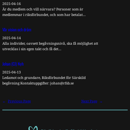
2025-04-16
Är du medlem och vill närvara? Personer som är
medlemmar i riksförbundet, och som har betalat…
Vår vision och dröm
2025-04-14
Alla individer, oavsett begåvningsnivå, ska få möjlighet att
utvecklas i sin egen takt och få det…
Johan (CJ) Nyh
2025-04-13
Ledamot och grundare, Riksförbundet för Särskild
begåvning Kontaktuppgifter: johan@rfsb.se
←
Previous Page
Next Page
→