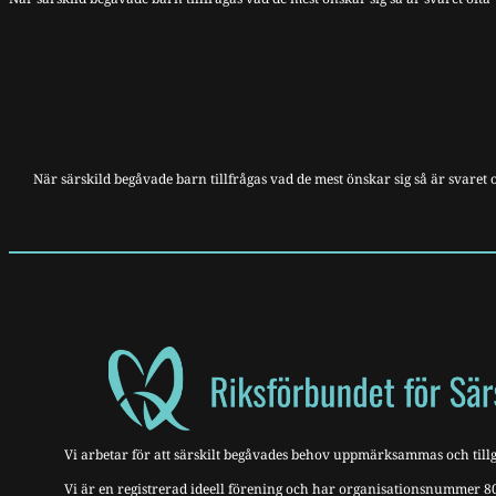
När särskild begåvade barn tillfrågas vad de mest önskar sig så är svaret o
Vi arbetar för att särskilt begåvades behov uppmärksammas och tillg
Vi är en registrerad ideell förening och har organisationsnummer 