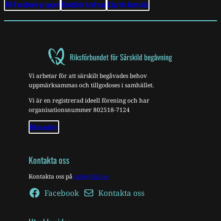
Till Facebook-gruppen
Kontakta Andreas
Lägrets hemsida
Vi arbetar för att särskilt begåvades behov
uppmärksammas och tillgodoses i samhället.
Vi är en registrerad ideell förening och har
organisationsnummer 802518-7124
Bli medlem
Kontakta oss
Kontakta oss på
info@rfsb.se
Facebook
Kontakta oss