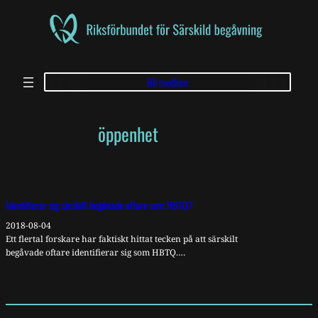
Skip
to
content
Bli medlem
öppenhet
Identifierar sig särskilt begåvade oftare som HBTQ?
2018-08-04
Ett flertal forskare har faktiskt hittat tecken på att särskilt
begåvade oftare identifierar sig som HBTQ.…