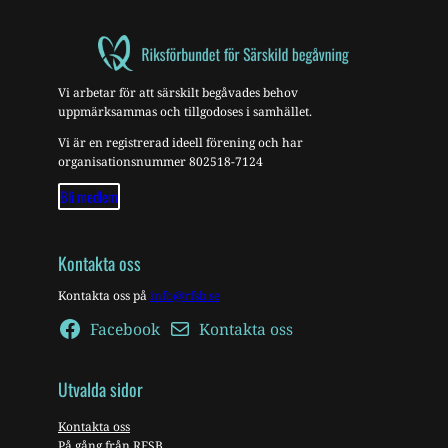
Vi arbetar för att särskilt begåvades behov
uppmärksammas och tillgodoses i samhället.
Vi är en registrerad ideell förening och har
organisationsnummer 802518-7124
Bli medlem
Kontakta oss
Kontakta oss på
info@rfsb.se
Facebook
Kontakta oss
Utvalda sidor
Kontakta oss
På gång från RFSB