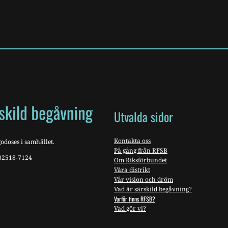
Utvalda sidor
Kontakta oss
odoses i samhället.
På gång från RFSB
802518-7124
Om Riksförbundet
Våra distrikt
Vår vision och dröm
Vad är särskild begåvning?
Varför finns RFSB?
Vad gör vi?