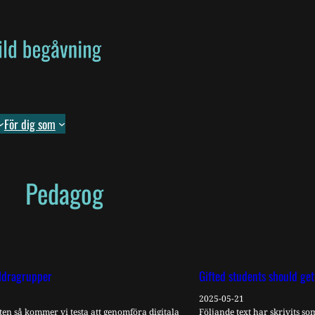
För dig som
Pedagog
äldragrupper
Gifted students should get
2025-05-21
en så kommer vi testa att genomföra digitala
Följande text har skrivits s