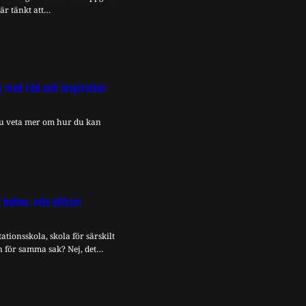
är tänkt att…
g med råd och inspiration
 du veta mer om hur du kan
 behov, inte elitism
tationsskola, skola för särskilt
 för samma sak? Nej, det…