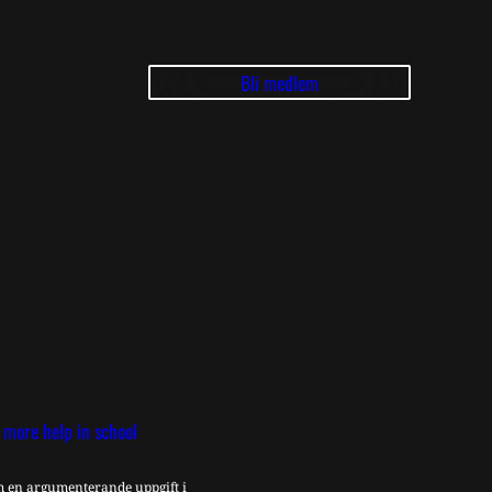
Bli medlem
 more help in school
om en argumenterande uppgift i