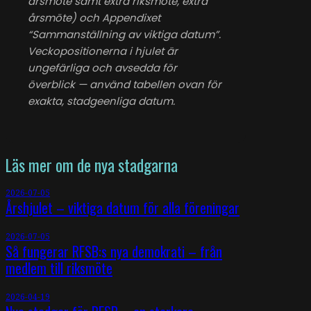
årsmöte samt extra riksmöte, extra
årsmöte) och Appendixet
“Sammanställning av viktiga datum”.
Veckopositionerna i hjulet är
ungefärliga och avsedda för
överblick — använd tabellen ovan för
exakta, stadgeenliga datum.
Läs mer om de nya stadgarna
2026-07-05
Årshjulet – viktiga datum för alla föreningar
2026-07-05
Så fungerar RFSB:s nya demokrati – från
medlem till riksmöte
2026-04-19