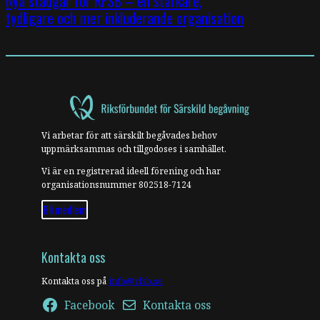
Nya stadgar för RFSB – en starkare,
tydligare och mer inkluderande organisation
Vi arbetar för att särskilt begåvades behov
uppmärksammas och tillgodoses i samhället.
Vi är en registrerad ideell förening och har
organisationsnummer 802518-7124
Bli medlem
Kontakta oss
Kontakta oss på
info@rfsb.se
Facebook
Kontakta oss