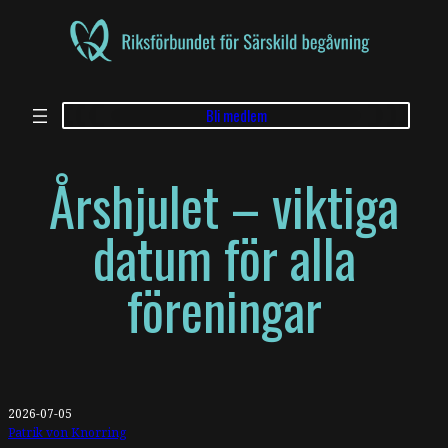
Bli medlem
Årshjulet – viktiga
datum för alla
föreningar
2026-07-05
Patrik von Knorring