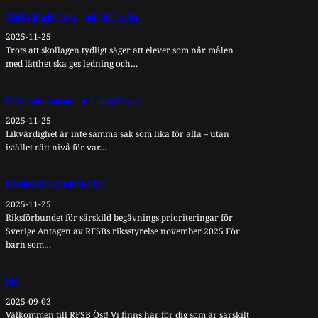
Stärk rättigheterna – och sluta svika
2025-11-25
Trots att skollagen tydligt säger att elever som når målen
med lätthet ska ges ledning och…
Säkra stimulansen – och sluta förvara
2025-11-25
Likvärdighet är inte samma sak som lika för alla – utan
istället rätt nivå för var…
Ett särskilt begåvat Sverige
2025-11-25
Riksförbundet för särskild begåvnings prioriteringar för
Sverige Antagen av RFSBs riksstyrelse november 2025 För
barn som…
Öst
2025-09-03
Välkommen till RFSB Öst! Vi finns här för dig som är särskilt