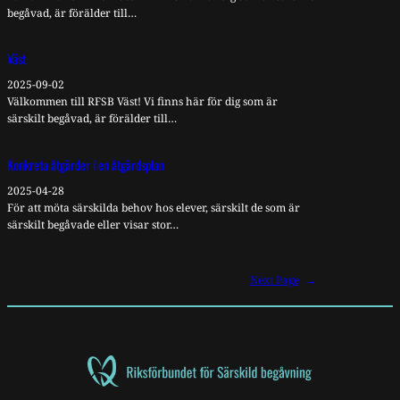
begåvad, är förälder till…
Väst
2025-09-02
Välkommen till RFSB Väst! Vi finns här för dig som är
särskilt begåvad, är förälder till…
Konkreta åtgärder i en åtgärdsplan
2025-04-28
För att möta särskilda behov hos elever, särskilt de som är
särskilt begåvade eller visar stor…
Next Page
→