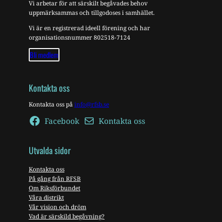
Vi arbetar för att särskilt begåvades behov
uppmärksammas och tillgodoses i samhället.
Vi är en registrerad ideell förening och har
organisationsnummer 802518-7124
Bli medlem
Kontakta oss
Kontakta oss på
info@rfsb.se
Facebook
Kontakta oss
Utvalda sidor
Kontakta oss
På gång från RFSB
Om Riksförbundet
Våra distrikt
Vår vision och dröm
Vad är särskild begåvning?