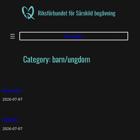
Skip
to
content
Bli medlem
Category:
barn/ungdom
My account
2026-07-07
Checkout
2026-07-07