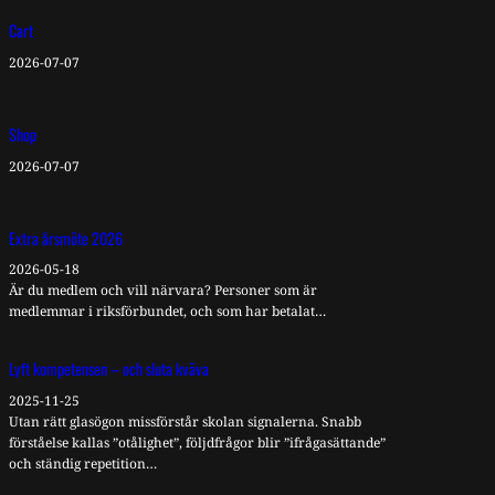
Cart
2026-07-07
Shop
2026-07-07
Extra årsmöte 2026
2026-05-18
Är du medlem och vill närvara? Personer som är
medlemmar i riksförbundet, och som har betalat…
Lyft kompetensen – och sluta kväva
2025-11-25
Utan rätt glasögon missförstår skolan signalerna. Snabb
förståelse kallas ”otålighet”, följdfrågor blir ”ifrågasättande”
och ständig repetition…